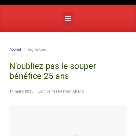
Accueil
Tag: la baie
N’oubliez pas le souper
bénéfice 25 ans
14 mars 2015
Ecrit par
Sébastien Allard