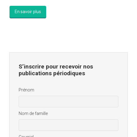
En savoir plus
S’inscrire pour recevoir nos
publications périodiques
Prénom
Nom de famille
Courriel