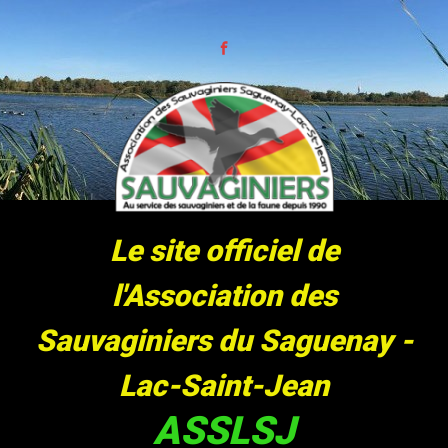
Skip to main content
Le site officiel de
l'Association des
Sauvaginiers du Saguenay -
Lac-Saint-Jean
ASSLSJ